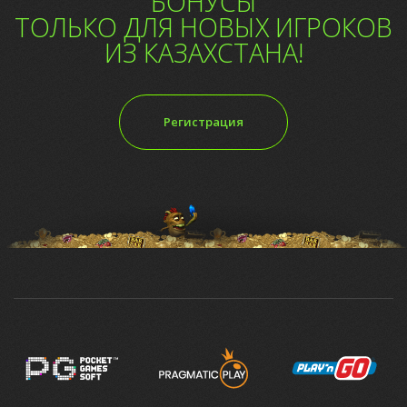
БОНУСЫ
ТОЛЬКО ДЛЯ НОВЫХ ИГРОКОВ
ИЗ КАЗАХСТАНА!
Регистрация