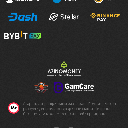
Азартные игры призваны развлекать. Помните, что вы
рискуете деньгами, когда делаете ставки. Не тратьте
больше, чем можете позволить себе проиграть.