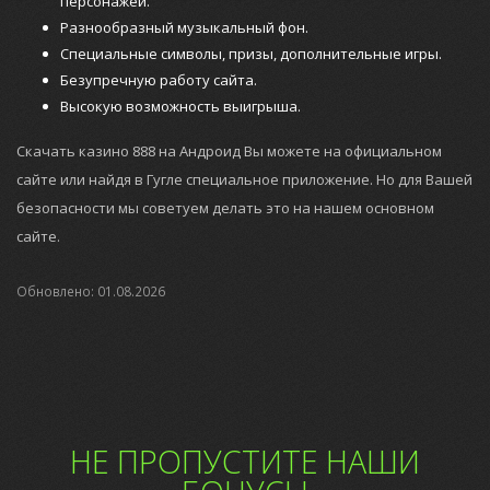
персонажей.
Разнообразный музыкальный фон.
Специальные символы, призы, дополнительные игры.
Безупречную работу сайта.
Высокую возможность выигрыша.
Скачать казино 888 на Андроид Вы можете на официальном
сайте или найдя в Гугле специальное приложение. Но для Вашей
безопасности мы советуем делать это на нашем основном
сайте.
Обновлено:
01.08.2026
НЕ ПРОПУСТИТЕ НАШИ