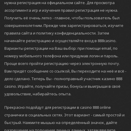
нужна регистрация на официальном сайте. Для просмотра
ассортимента игр и изучения правил регистрация не нужна.
Получить её очень легко - главное, чтобы пользователь был
совершеннолетним. Прежде чем зарегистрироваться, изучите
правила сайта и политику конфиденциальности. Затем
начинайте регистрацию и осуществляйте вход в 888casino.
Варианты регистрации на Ваш выбор: при помощи email, по
номеру мобильного телефона или придумав логин и пароль.
Проще всего пройти регистрацию через электронную почту.
Вам придёт сообщение со ссылкой, Вы переходите на неё и всё -
дело сделано. Теперь Вы - полноправный участник казино 888
casino. Играйте, получайте призы, бонусы и выигрыши в своё
удовольствие, набирайтесь опыта.
Прекрасно подойдут для регистрации в casino 888 online
странички в социальных сетях. Этот вариант - самый простой и
быстрый. Нажмите мышью на определённый значок, дайте
разрешение на получение личных данных, затем введите