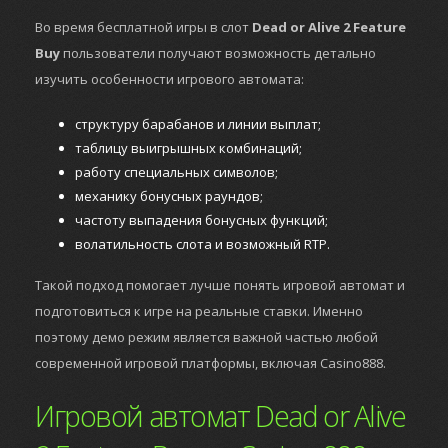
Во время бесплатной игры в слот
Dead or Alive 2 Feature
Buy
пользователи получают возможность детально
изучить особенности игрового автомата:
структуру барабанов и линии выплат;
таблицу выигрышных комбинаций;
работу специальных символов;
механику бонусных раундов;
частоту выпадения бонусных функций;
волатильность слота и возможный RTP.
Такой подход помогает лучше понять игровой автомат и
подготовиться к игре на реальные ставки. Именно
поэтому демо режим является важной частью любой
современной игровой платформы, включая Casino888.
Игровой автомат Dead or Alive