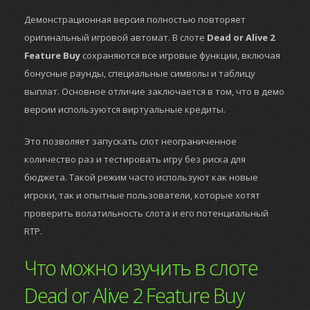
Демонстрационная версия полностью повторяет
оригинальный игровой автомат. В слоте
Dead or Alive 2
Feature Buy
сохраняются все игровые функции, включая
бонусные раунды, специальные символы и таблицу
выплат. Основное отличие заключается в том, что в демо
версии используются виртуальные кредиты.
Это позволяет запускать слот неограниченное
количество раз и тестировать игру без риска для
бюджета. Такой режим часто используют как новые
игроки, так и опытные пользователи, которые хотят
проверить волатильность слота и его потенциальный
RTP.
Что можно изучить в слоте
Dead or Alive 2 Feature Buy