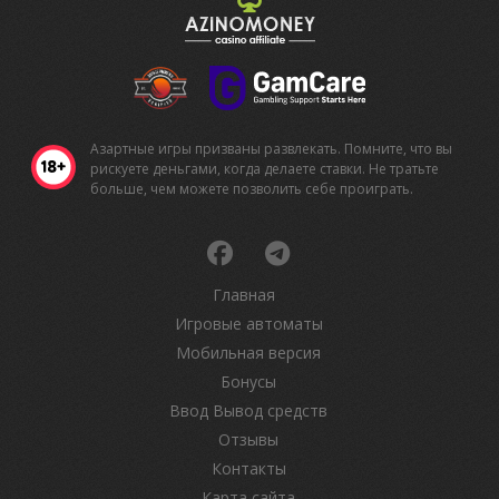
Азартные игры призваны развлекать. Помните, что вы
рискуете деньгами, когда делаете ставки. Не тратьте
больше, чем можете позволить себе проиграть.
Главная
Игровые автоматы
Мобильная версия
Бонусы
Ввод Вывод средств
Отзывы
Контакты
Карта сайта