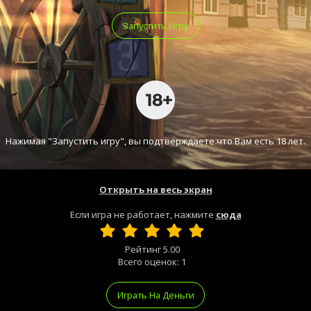
Запустить Игру
Нажимая "Запустить игру", вы подтверждаете что Вам есть 18 лет.
Открыть на весь экран
Если игра не работает, нажмите
сюда
Рейтинг
5.00
Всего оценок:
1
Играть На Деньги