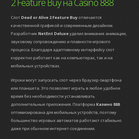
2 Feature Buy на Casino 888
Слот
Dead or Alive 2 Feature Buy
отличается
качественной графикой и современным дизайном.
Разработчик
NetEnt Deluxe
уделил внимание анимации,
звуковому сопровождению и плавности игрового
процесса. Благодаря адаптивному интерфейсу слот
корректно работает как на компьютерах, так и на
мобильных устройствах.
Игроки могут запускать слот через браузер смартфона
или планшета. Это позволяет играть в любое удобное
время без необходимости устанавливать
дополнительные приложения. Платформа
Казино 888
оптимизирована для мобильных устройств, поэтому
большинство игровых автоматов работают стабильно
даже при обычном интернет-соединении.