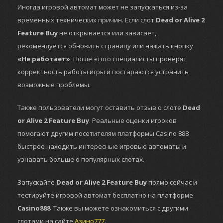
Иногда игровой автомат может не запускаться из-за
временных технических причин. Если слот
Dead or Alive 2
Feature Buy
не открывается или зависает,
рекомендуется обновить страницу или нажать кнопку
«Не работает»
. После этого специалисты проверят
корректность работы игры и постараются устранить
возможные проблемы.
Также пользователи могут оставить отзыв о слоте
Dead
or Alive 2 Feature Buy
. Реальные оценки игроков
помогают другим посетителям платформы Casino 888
быстрее находить интересные игровые автоматы и
узнавать больше о популярных слотах.
Запускайте
Dead or Alive 2 Feature Buy
прямо сейчас и
тестируйте игровой автомат бесплатно на платформе
Casino888
. Также вы можете ознакомиться с другими
слотами на сайте
Азино777
.