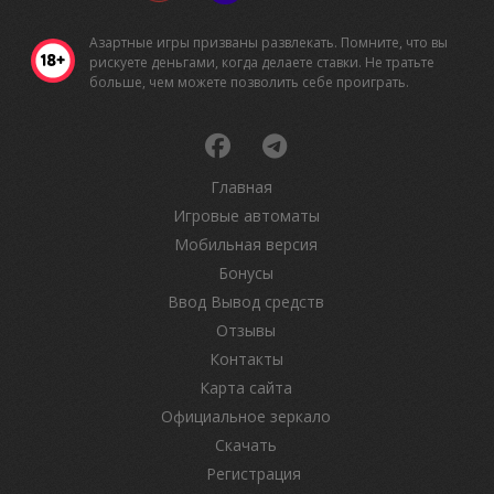
Азартные игры призваны развлекать. Помните, что вы
рискуете деньгами, когда делаете ставки. Не тратьте
больше, чем можете позволить себе проиграть.
Главная
Игровые автоматы
Мобильная версия
Бонусы
Ввод Вывод средств
Отзывы
Контакты
Карта сайта
Официальное зеркало
Скачать
Регистрация