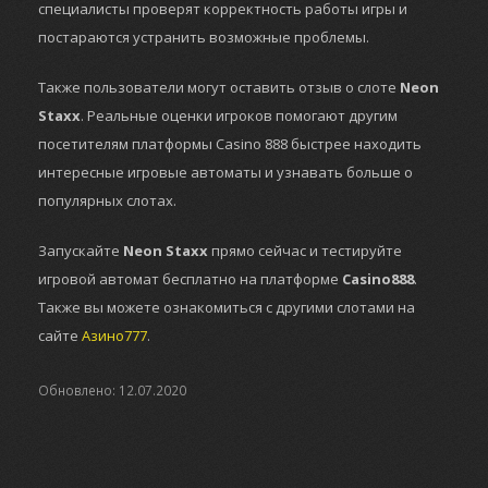
специалисты проверят корректность работы игры и
постараются устранить возможные проблемы.
Также пользователи могут оставить отзыв о слоте
Neon
Staxx
. Реальные оценки игроков помогают другим
посетителям платформы Casino 888 быстрее находить
интересные игровые автоматы и узнавать больше о
популярных слотах.
Запускайте
Neon Staxx
прямо сейчас и тестируйте
игровой автомат бесплатно на платформе
Casino888
.
Также вы можете ознакомиться с другими слотами на
сайте
Азино777
.
Обновлено:
12.07.2020