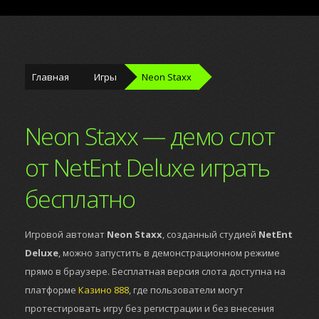
Главная
Игры
Neon Staxx
Neon Staxx — демо слот
от NetEnt Deluxe играть
бесплатно
Игровой автомат
Neon Staxx
, созданный студией
NetEnt
Deluxe
, можно запустить в демонстрационном режиме
прямо в браузере. Бесплатная версия слота доступна на
платформе
Казино 888
, где пользователи могут
протестировать игру без регистрации и без внесения