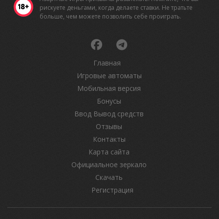
рискуете деньгами, когда делаете ставки. Не тратьте
больше, чем можете позволить себе проиграть.
Главная
Игровые автоматы
Мобильная версия
Бонусы
Ввод Вывод средств
Отзывы
Контакты
Карта сайта
Официальное зеркало
Скачать
Регистрация