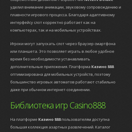
уделил внимание анимации, звуковому сопровождению и
плавности игрового процесса. Благодаря адаптивному
интерфейсу слот корректно работает как на
компьютерах, так и на мобильных устройствах.
Игроки могут запускать слот через браузер смартфона
или планшета. Это позволяет играть в любое удобное
время без необходимости устанавливать
дополнительные приложения. Платформа
Казино 888
оптимизирована для мобильных устройств, поэтому
большинство игровых автоматов работают стабильно
даже при обычном интернет-соединении.
Библиотека игр Casino888
На платформе
Казино 888
пользователям доступна
большая коллекция азартных развлечений. Каталог