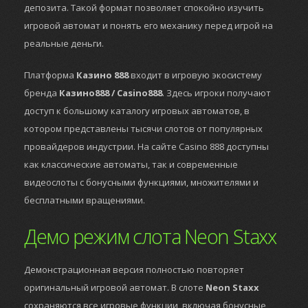
депозита. Такой формат позволяет спокойно изучить
игровой автомат и понять его механику перед игрой на
реальные деньги.
Платформа
Казино 888
входит в игровую экосистему
бренда
Казино888 / Casino888
. Здесь игроки получают
доступ к большому каталогу игровых автоматов, в
котором представлены тысячи слотов от популярных
провайдеров индустрии. На сайте Casino 888 доступны
как классические автоматы, так и современные
видеослоты с бонусными функциями, множителями и
бесплатными вращениями.
Демо режим слота Neon Staxx
Демонстрационная версия полностью повторяет
оригинальный игровой автомат. В слоте
Neon Staxx
сохраняются все игровые функции, включая бонусные