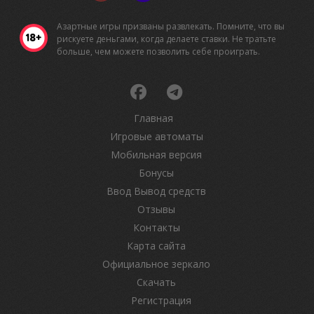
Азартные игры призваны развлекать. Помните, что вы
рискуете деньгами, когда делаете ставки. Не тратьте
больше, чем можете позволить себе проиграть.
Главная
Игровые автоматы
Мобильная версия
Бонусы
Ввод Вывод средств
Отзывы
Контакты
Карта сайта
Официальное зеркало
Скачать
Регистрация