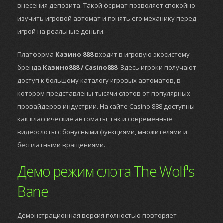
внесения депозита. Такой формат позволяет спокойно
изучить игровой автомат и понять его механику перед
игрой на реальные деньги.
Платформа
Казино 888
входит в игровую экосистему
бренда
Казино888 / Casino888
. Здесь игроки получают
доступ к большому каталогу игровых автоматов, в
котором представлены тысячи слотов от популярных
провайдеров индустрии. На сайте Casino 888 доступны
как классические автоматы, так и современные
видеослоты с бонусными функциями, множителями и
бесплатными вращениями.
Демо режим слота The Wolf's
Bane
Демонстрационная версия полностью повторяет