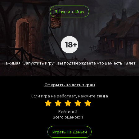
Запустить Игру
Нажимая "Запустить игру", вы подтверждаете что Вам есть 18 лет.
Открыть на весь экран
Если игра не работает, нажмите
сюда
Рейтинг
5
Всего оценок:
1
Играть На Деньги