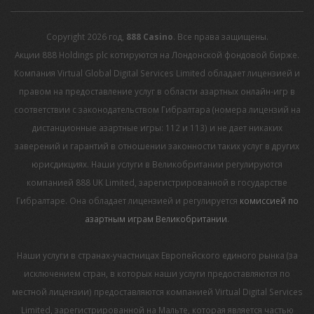
Copyright 2026 год,
888 Casino
. Все права защищены.
Акции 888 Holdings plc котируются на Лондонской фондовой бирже.
Компания Virtual Global Digital Services Limited обладает лицензией и
правом на предоставление услуг в области азартных онлайн-игр в
соответствии с законодательством Гибралтара (номера лицензий на
дистанционные азартные игры: 112 и 113) и не дает никаких
заверений и гарантий в отношении законности таких услуг в других
юрисдикциях. Наши услуги в Великобритании регулируются
компанией 888 UK Limited, зарегистрированной в государстве
Гибралтаре. Она обладает лицензией и регулируется
комиссией по
азартным играм Великобритании
.
Наши услуги в странах-участницах Европейского единого рынка (за
исключением стран, в которых наши услуги предоставляются по
местной лицензии) предоставляются компанией Virtual Digital Services
Limited, зарегистрированной на Мальте, которая является частью