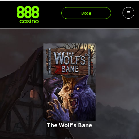
Вход
The Wolf's Bane