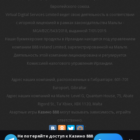
Европейского союза.
Virtual Digital Services Limited ведет свою деятельность в соответствии
с игорной лицензией в рамках законодательства Мальты -
MGA/B2C/543/2018, выданной 7/01/2019.
Наши букмекерские продукты в Ирландии находятся под управлением
компании 888 Ireland Limited, зарегистрированной на Мальте.
Деятельность этой компании лицензирована и регулируется
Комиссией налогового управления Ирландии.
Адрес наших компаний, расположенных в Гибралтаре: 601-701
Europort, Gibraltar.
Адрес наших компаний на Мальте: Level G, Quantum House, 75, Abate
Rigord St., Ta’ Xbiex, XBX 1120, Malta
Азартные игры
Казино 888
могут вызывать зависимость, играйте
ответственно.
Не потеряйте доступ к Казино 888
© 2026 All rights reserved.