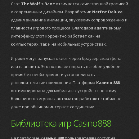
Слот
The Wolf's Bane
отличается качественной графикой
и современным дизайном. Разработчик
NetEnt Deluxe
уделил внимание анимации, звуковому сопровождению и
плавности игрового процесса. Благодаря адаптивному
интерфейсу слот корректно работает как на
компьютерах, так и на мобильных устройствах.
Игроки могут запускать слот через браузер смартфона
или планшета. Это позволяет играть в любое удобное
время без необходимости устанавливать
дополнительные приложения. Платформа
Казино 888
оптимизирована для мобильных устройств, поэтому
большинство игровых автоматов работают стабильно
даже при обычном интернет-соединении.
Библиотека игр Casino888
На платформе
Казино 888
пользователям доступна