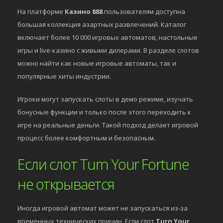
На платформе
Казино 888
пользователям доступна
большая коллекция азартных развлечений. Каталог
включает более 10 000 игровых автоматов, настольные
игры и live-казино с живыми дилерами. В разделе слотов
можно найти как новые игровые автоматы, так и
популярные хиты индустрии.
Игроки могут запускать слоты в демо режиме, изучать
бонусные функции и только после этого переходить к
игре на реальные деньги. Такой подход делает игровой
процесс более комфортным и безопасным.
Если слот Turn Your Fortune
не открывается
Иногда игровой автомат может не запускаться из-за
временных технических причин. Если слот
Turn Your