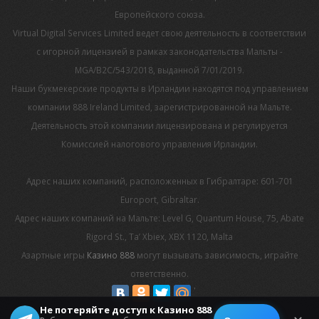
Европейского союза.
Virtual Digital Services Limited ведет свою деятельность в соответствии
с игорной лицензией в рамках законодательства Мальты -
MGA/B2C/543/2018, выданной 7/01/2019.
Наши букмекерские продукты в Ирландии находятся под управлением
компании 888 Ireland Limited, зарегистрированной на Мальте.
Деятельность этой компании лицензирована и регулируется
Комиссией налогового управления Ирландии.
Адрес наших компаний, расположенных в Гибралтаре: 601-701
Europort, Gibraltar.
Адрес наших компаний на Мальте: Level G, Quantum House, 75, Abate
Rigord St., Ta’ Xbiex, XBX 1120, Malta
Азартные игры
Казино 888
могут вызывать зависимость, играйте
ответственно.
Не потеряйте доступ к Казино 888
© 2026 All rights reserved.