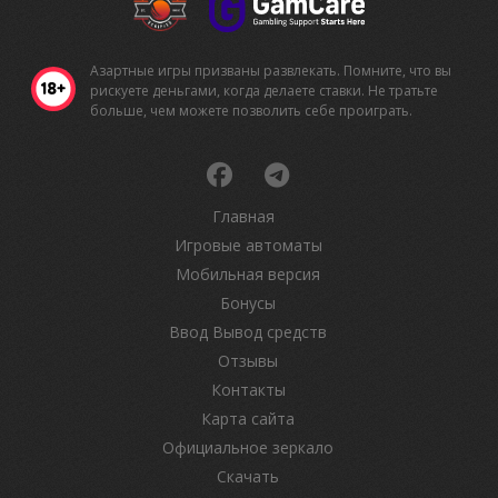
Азартные игры призваны развлекать. Помните, что вы
рискуете деньгами, когда делаете ставки. Не тратьте
больше, чем можете позволить себе проиграть.
Главная
Игровые автоматы
Мобильная версия
Бонусы
Ввод Вывод средств
Отзывы
Контакты
Карта сайта
Официальное зеркало
Скачать