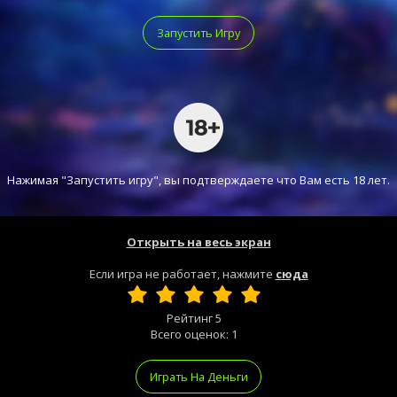
Запустить Игру
Нажимая "Запустить игру", вы подтверждаете что Вам есть 18 лет.
Открыть на весь экран
Если игра не работает, нажмите
сюда
Рейтинг
5
Всего оценок:
1
Играть На Деньги