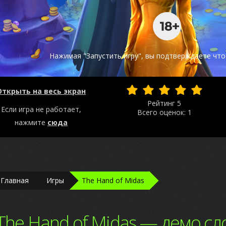
Нажимая "Запустить игру", вы подтверждаете что 
Открыть на весь экран
Рейтинг
5
Если игра не работает,
Всего оценок:
1
нажмите
сюда
Главная
Игры
The Hand of Midas
The Hand of Midas — демо сло