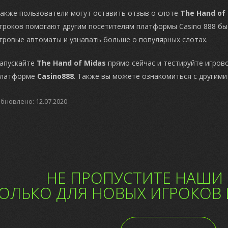
акже пользователи могут оставить отзыв о слоте
The Hand of
гроков помогают другим посетителям платформы Casino 888 бы
гровые автоматы и узнавать больше о популярных слотах.
апускайте
The Hand of Midas
прямо сейчас и тестируйте игров
платформе
Casino888
. Также вы можете ознакомиться с другими
бновлено:
12.07.2020
НЕ ПРОПУСТИТЕ НАШИ
ОЛЬКО ДЛЯ НОВЫХ ИГРОКОВ 