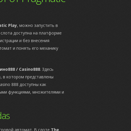
tic Play
, можно запустить в
 слота доступна на платформе
гистрации и без внесения
томат и понять его механику
ино888 / Casino888
. Здесь
в, в котором представлены
asino 888 доступны как
ными функциями, множителями и
das
гровой автомат. В слоте
The