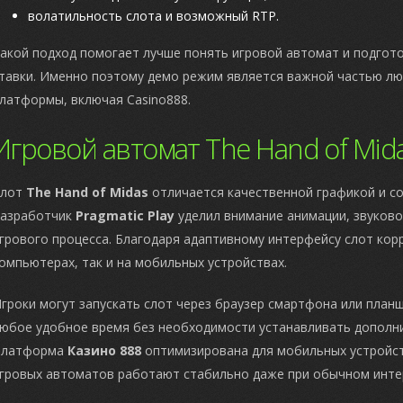
волатильность слота и возможный RTP.
акой подход помогает лучше понять игровой автомат и подгото
тавки. Именно поэтому демо режим является важной частью л
латформы, включая Casino888.
Игровой автомат The Hand of Mida
Слот
The Hand of Midas
отличается качественной графикой и с
азработчик
Pragmatic Play
уделил внимание анимации, звуков
грового процесса. Благодаря адаптивному интерфейсу слот кор
омпьютерах, так и на мобильных устройствах.
гроки могут запускать слот через браузер смартфона или планш
юбое удобное время без необходимости устанавливать дополн
Платформа
Казино 888
оптимизирована для мобильных устройс
гровых автоматов работают стабильно даже при обычном инте