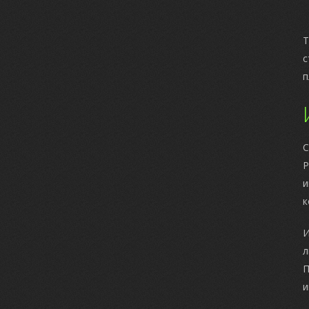
Т
с
п
Р
и
к
И
л
и