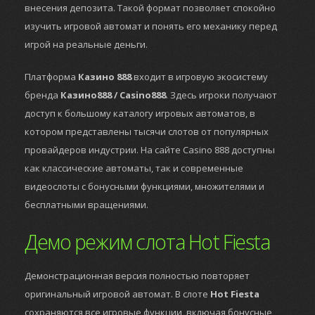
внесения депозита. Такой формат позволяет спокойно
изучить игровой автомат и понять его механику перед
игрой на реальные деньги.
Платформа
Казино 888
входит в игровую экосистему
бренда
Казино888 / Casino888
. Здесь игроки получают
доступ к большому каталогу игровых автоматов, в
котором представлены тысячи слотов от популярных
провайдеров индустрии. На сайте Casino 888 доступны
как классические автоматы, так и современные
видеослоты с бонусными функциями, множителями и
бесплатными вращениями.
Демо режим слота Hot Fiesta
Демонстрационная версия полностью повторяет
оригинальный игровой автомат. В слоте
Hot Fiesta
сохраняются все игровые функции, включая бонусные