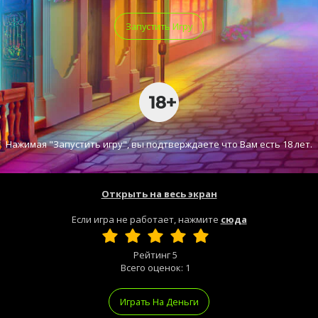
Запустить Игру
Нажимая "Запустить игру", вы подтверждаете что Вам есть 18 лет.
Открыть на весь экран
Если игра не работает, нажмите
сюда
Рейтинг
5
Всего оценок:
1
Играть На Деньги