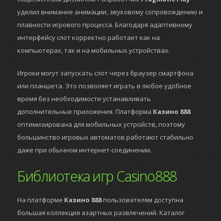
уделил внимание анимации, звуковому сопровождению и
плавности игрового процесса. Благодаря адаптивному
интерфейсу слот корректно работает как на
компьютерах, так и на мобильных устройствах.
Игроки могут запускать слот через браузер смартфона
или планшета. Это позволяет играть в любое удобное
время без необходимости устанавливать
дополнительные приложения. Платформа
Казино 888
оптимизирована для мобильных устройств, поэтому
большинство игровых автоматов работают стабильно
даже при обычном интернет-соединении.
Библиотека игр Casino888
На платформе
Казино 888
пользователям доступна
большая коллекция азартных развлечений. Каталог