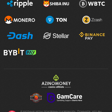
Азартные игры призваны развлекать. Помните, что вы