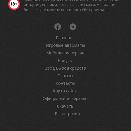
рискуете деньгами, когда делаете ставки. Не тратьте
больше, чем можете позволить себе проиграть.
Главная
Игровые автоматы
Мобильная версия
Бонусы
Ввод Вывод средств
Отзывы
Контакты
Карта сайта
Официальное зеркало
Скачать
Регистрация